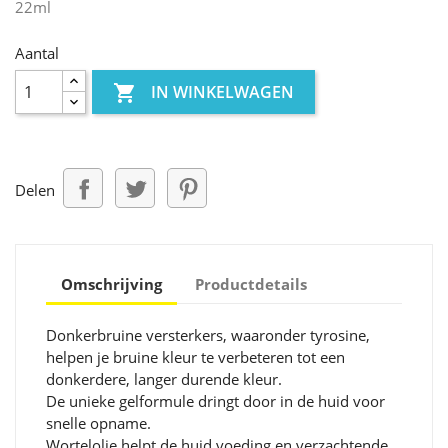
22ml
Aantal

IN WINKELWAGEN
Delen
Omschrijving
Productdetails
Donkerbruine versterkers, waaronder tyrosine,
helpen je bruine kleur te verbeteren tot een
donkerdere, langer durende kleur.
De unieke gelformule dringt door in de huid voor
snelle opname.
Wortelolie helpt de huid voeding en verzachtende