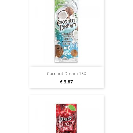
Coconut Dream 15X
Prijs
€ 3,87