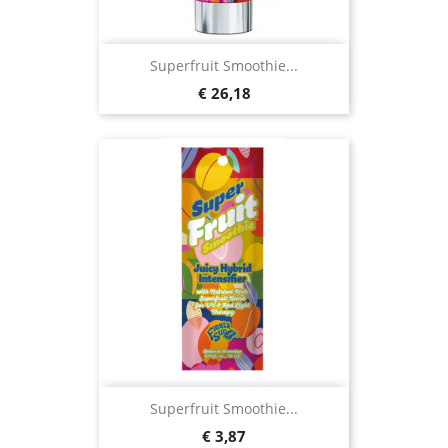
Superfruit Smoothie...
Prijs
€ 26,18
Superfruit Smoothie...
Prijs
€ 3,87