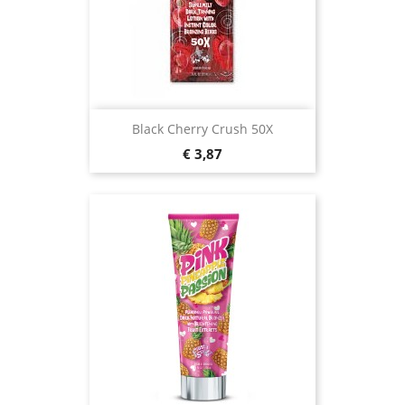
Black Cherry Crush 50X
Prijs
€ 3,87