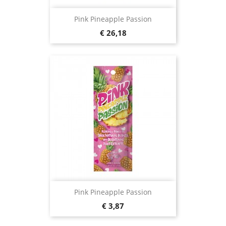
Pink Pineapple Passion
Prijs
€ 26,18
Pink Pineapple Passion
Prijs
€ 3,87