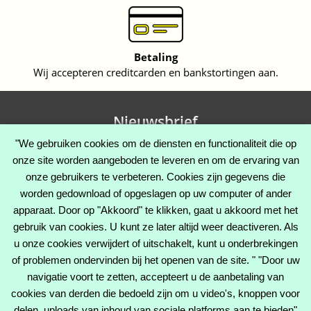
Betaling
Wij accepteren creditcarden en bankstortingen aan.
Nieuwsbrief
"We gebruiken cookies om de diensten en functionaliteit die op
onze site worden aangeboden te leveren en om de ervaring van
onze gebruikers te verbeteren. Cookies zijn gegevens die
Facebook
Twitter
Instagram
worden gedownload of opgeslagen op uw computer of ander
apparaat. Door op "Akkoord" te klikken, gaat u akkoord met het
gebruik van cookies. U kunt ze later altijd weer deactiveren. Als
u onze cookies verwijdert of uitschakelt, kunt u onderbrekingen
CATEGORIEËN

of problemen ondervinden bij het openen van de site. " "Door uw
navigatie voort te zetten, accepteert u de aanbetaling van
OUR COMPANY

cookies van derden die bedoeld zijn om u video's, knoppen voor
delen, uploads van inhoud van sociale platforms aan te bieden"