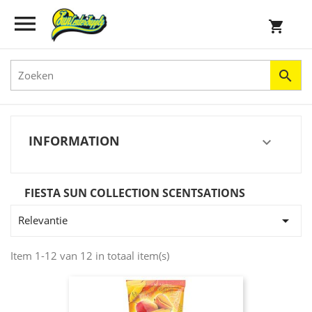


shopping_cart

INFORMATION

FIESTA SUN COLLECTION SCENTSATIONS

Relevantie
Item 1-12 van 12 in totaal item(s)