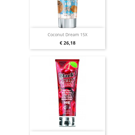
Coconut Dream 15X
Prijs
€ 26,18