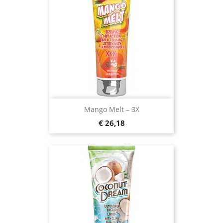
Mango Melt – 3X
Prijs
€ 26,18