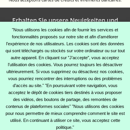
Erhalten Sie unsere Neuigkeiten und
Sonderangebote
"Nous utilisons les cookies afin de fournir les services et
fonctionnalités proposés sur notre site et afin d’améliorer
l’expérience de nos utilisateurs. Les cookies sont des données
qui sont téléchargés ou stockés sur votre ordinateur ou sur tout
Facebook
Twitter
Instagram
autre appareil. En cliquant sur ”J’accepte”, vous acceptez
l’utilisation des cookies. Vous pourrez toujours les désactiver
ultérieurement. Si vous supprimez ou désactivez nos cookies,
vous pourriez rencontrer des interruptions ou des problèmes
CATÉGORIES

d’accès au site." "En poursuivant votre navigation, vous
acceptez le dépôt de cookies tiers destinés à vous proposer
UNTERNEHMEN

des vidéos, des boutons de partage, des remontées de
contenus de plateformes sociales" "Nous utilisons des cookies
IHR KONTO

pour nous permettre de mieux comprendre comment le site est
utilisé. En continuant à utiliser ce site, vous acceptez cette
SHOP-EINSTELLUNGEN
politique."