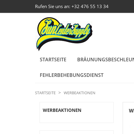
Rufen Sie uns an:
+32 476 55 13 34
STARTSEITE
BRÄUNUNGSBESCHLEUN
FEHLERBEHEBUNGSDIENST
STARTSEITE
WERBEAKTIONEN
WERBEAKTIONEN
W