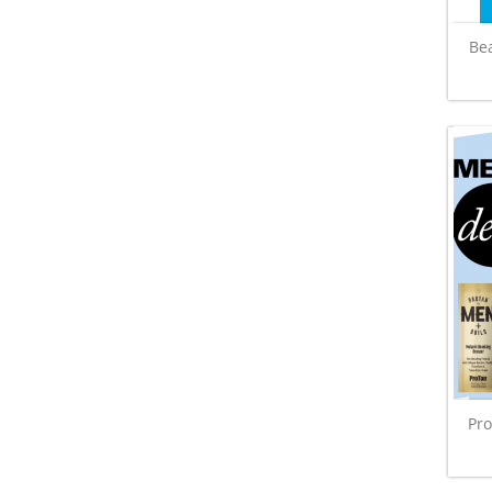
Bea
Pr