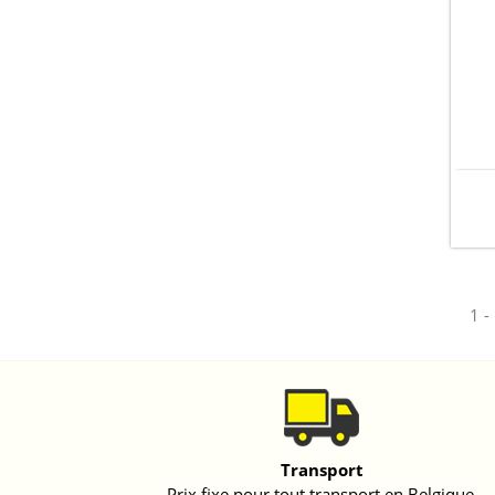
1 -
Transport
Prix fixe pour tout transport en Belgique.