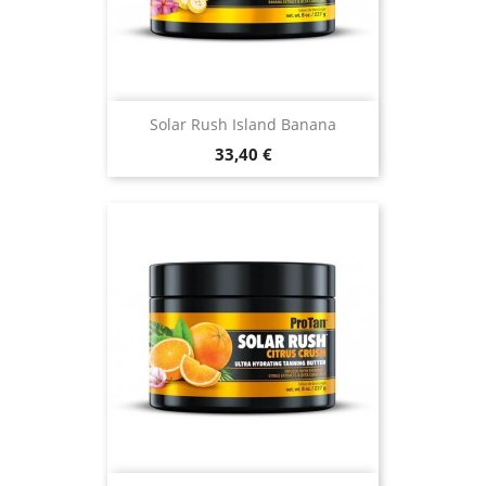
Solar Rush Island Banana
Prix
33,40 €