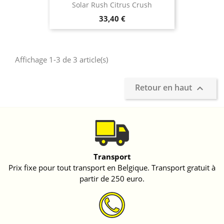
Solar Rush Citrus Crush
Prix
33,40 €
Affichage 1-3 de 3 article(s)
Retour en haut

Transport
Prix fixe pour tout transport en Belgique. Transport gratuit à
partir de 250 euro.