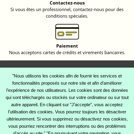
Contactez-nous
Si vous êtes un professionnel, contactez-nous pour des
conditions spéciales.
Paiement
Nous acceptons cartes de crédits et virements bancaires.
Lettre d'informations
"Nous utilisons les cookies afin de fournir les services et
fonctionnalités proposés sur notre site et afin d’améliorer
l’expérience de nos utilisateurs. Les cookies sont des données
qui sont téléchargés ou stockés sur votre ordinateur ou sur tout
Facebook
Twitter
Instagram
autre appareil. En cliquant sur ”J’accepte”, vous acceptez
l’utilisation des cookies. Vous pourrez toujours les désactiver
ultérieurement. Si vous supprimez ou désactivez nos cookies,
vous pourriez rencontrer des interruptions ou des problèmes
CATÉGORIES

d’accès au site." "En poursuivant votre navigation, vous