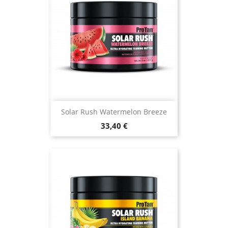
Solar Rush Watermelon Breeze
Prix
33,40 €